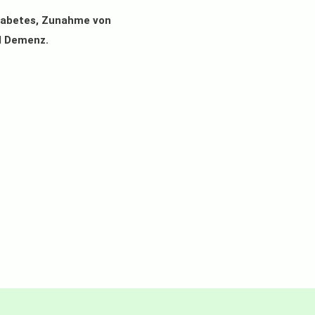
Diabetes, Zunahme von
d Demenz.