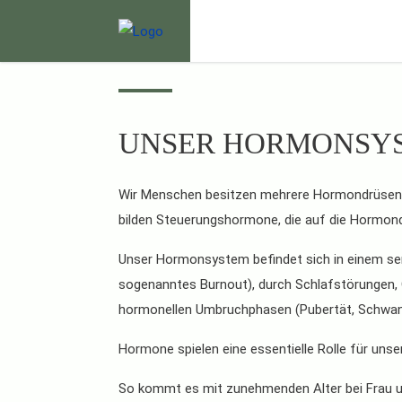
UNSER HORMONSY
Wir Menschen besitzen mehrere Hormondrüsen, d
bilden Steuerungshormone, die auf die Hormondr
Unser Hormonsystem befindet sich in einem sens
sogenanntes Burnout), durch Schlafstörungen, O
hormonellen Umbruchphasen (Pubertät, Schwan
Hormone spielen eine essentielle Rolle für unse
So kommt es mit zunehmenden Alter bei Frau u