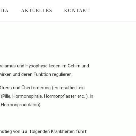
ITA
AKTUELLES
KONTAKT
thalamus und Hypophyse liegen im Gehirn und
irken und deren Funktion regulieren.
tress und Überforderung (es resultiert ein
ille, Hormonspirale, Hormonpflaster etc. ), in
 Hormonproduktion).
ieg von u.a. folgenden Krankheiten führt: