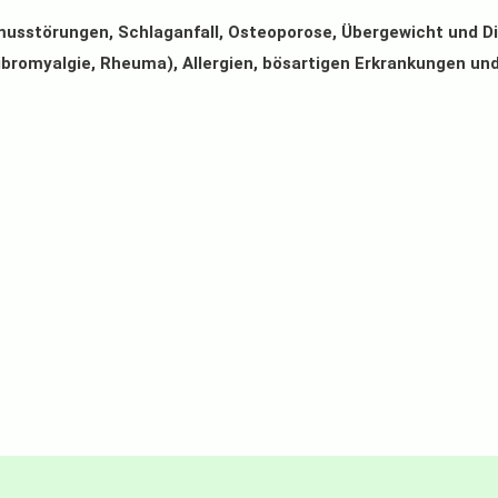
hmusstörungen, Schlaganfall, Osteoporose, Übergewicht und 
romyalgie, Rheuma), Allergien, bösartigen Erkrankungen un