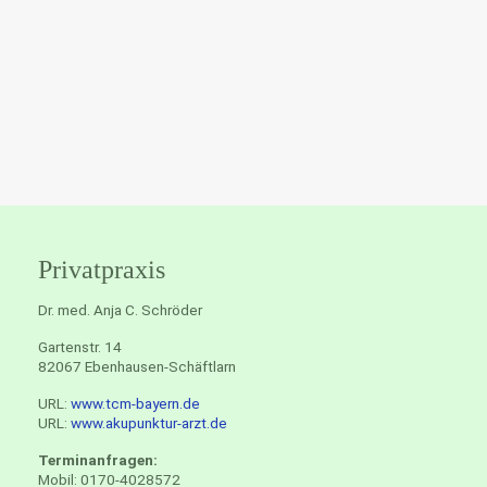
Privatpraxis
Dr. med. Anja C. Schröder
Gartenstr. 14
82067 Ebenhausen-Schäftlarn
URL:
www.tcm-bayern.de
URL:
www.akupunktur-arzt.de
Terminanfragen:
Mobil: 0170-4028572