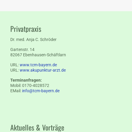
Privatpraxis
Dr. med. Anja C. Schröder
Gartenstr. 14
82067 Ebenhausen-Schäftlarn
URL:
www.tcm-bayern.de
URL:
www.akupunktur-arzt.de
Terminanfragen:
Mobil: 0170-4028572
EMail:
info@tcm-bayern.de
Aktuelles & Vorträge