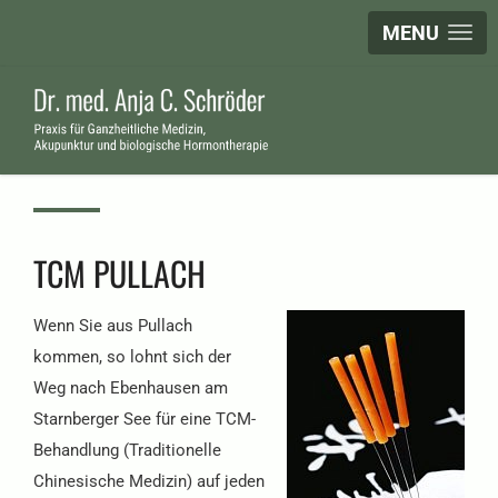
MENU
TCM PULLACH
Wenn Sie aus Pullach
kommen, so lohnt sich der
Weg nach Ebenhausen am
Starnberger See für eine TCM-
Behandlung (Traditionelle
Chinesische Medizin) auf jeden