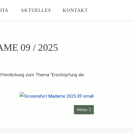
ITA
AKTUELLES
KONTAKT
E 09 / 2025
öffentlichung zum Thema "Erschöpfung als
Nächster Beitrag: September 202
Weiter