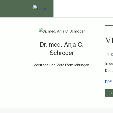
V
Dr. med. Anja C.
Schröder
K
In d
Vorträge und Veröffentlichungen.
Daue
PDF-
Vor
Z