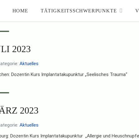
HOME
TÄTIGKEITSSCHWERPUNKTE
V
LI 2023
ategorie:
Aktuelles
hen: Dozentin Kurs Implantatakupunktur „Seelisches Trauma“
ÄRZ 2023
ategorie:
Aktuelles
burg: Dozentin Kurs Implantatakupunktur „Allergie und Heuschnupf