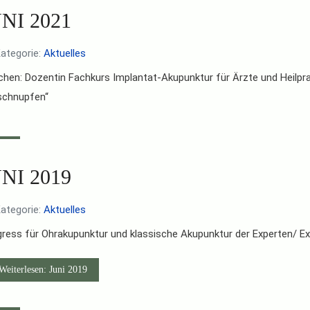
NI 2021
ategorie:
Aktuelles
hen: Dozentin Fachkurs Implantat-Akupunktur für Ärzte und Heilprak
schnupfen“
NI 2019
ategorie:
Aktuelles
ress für Ohrakupunktur und klassische Akupunktur der Experten/ 
eiterlesen: Juni 2019