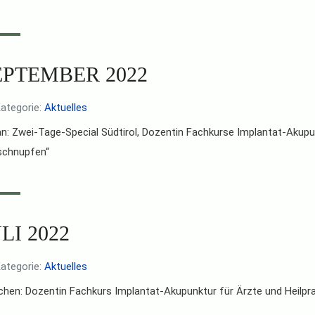
EPTEMBER 2022
ategorie:
Aktuelles
n: Zwei-Tage-Special Südtirol, Dozentin Fachkurse Implantat-Akupun
schnupfen“
LI 2022
ategorie:
Aktuelles
hen: Dozentin Fachkurs Implantat-Akupunktur für Ärzte und Heilpra