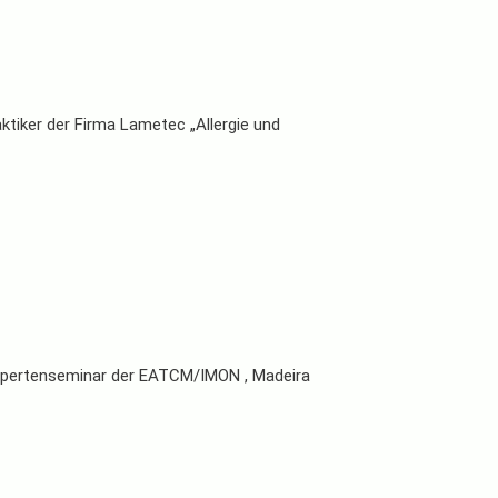
tiker der Firma Lametec „Allergie und
Expertenseminar der EATCM/IMON , Madeira