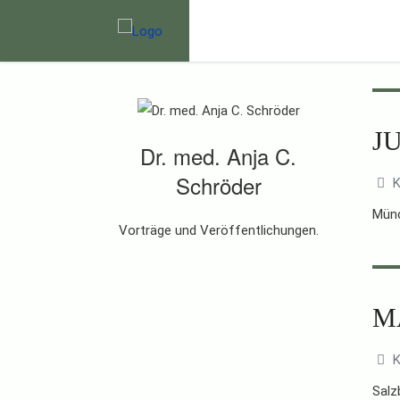
JU
Dr. med. Anja C.
Schröder
K
Münc
Vorträge und Veröffentlichungen.
M
K
Salz