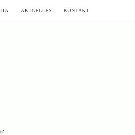
ITA
AKTUELLES
KONTAKT
en“