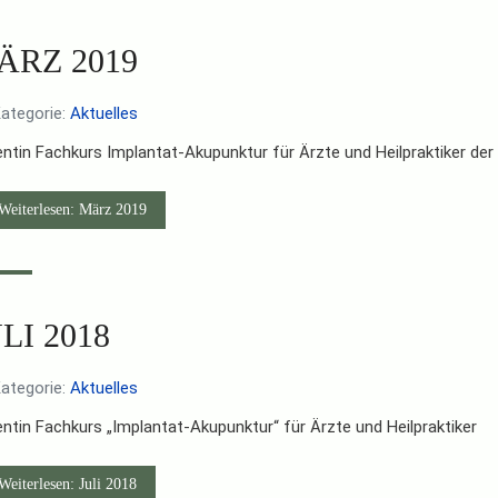
ÄRZ 2019
ategorie:
Aktuelles
ntin Fachkurs Implantat-Akupunktur für Ärzte und Heilpraktiker de
Weiterlesen: März 2019
LI 2018
ategorie:
Aktuelles
ntin Fachkurs „Implantat-Akupunktur“ für Ärzte und Heilpraktiker
eiterlesen: Juli 2018