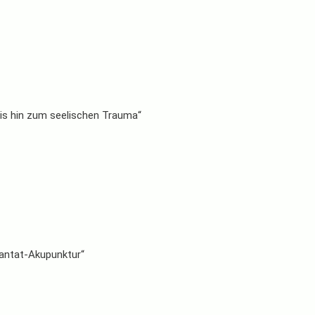
is hin zum seelischen Trauma“
antat-Akupunktur“