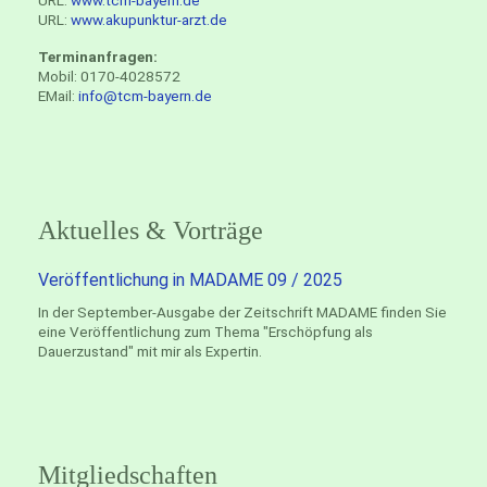
URL:
www.tcm-bayern.de
URL:
www.akupunktur-arzt.de
Terminanfragen:
Mobil: 0170-4028572
EMail:
info@tcm-bayern.de
Aktuelles & Vorträge
Veröffentlichung in MADAME 09 / 2025
In der September-Ausgabe der Zeitschrift MADAME finden Sie
eine Veröffentlichung zum Thema "Erschöpfung als
Dauerzustand" mit mir als Expertin.
Mitgliedschaften