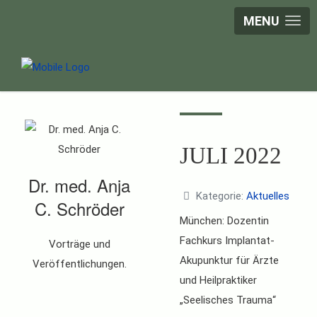
MENU
JULI 2022
Dr. med. Anja
Kategorie:
Aktuelles
C. Schröder
München: Dozentin
Fachkurs Implantat-
Vorträge und
Akupunktur für Ärzte
Veröffentlichungen.
und Heilpraktiker
„Seelisches Trauma“